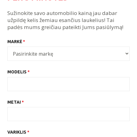
Sužinokite savo automobilio kainą jau dabar
užpildę kelis žemiau esančius laukelius! Tai
padės mums greičiau pateikti Jums pasiūlymą!
MARKĖ
*
MODELIS
*
METAI
*
VARIKLIS
*