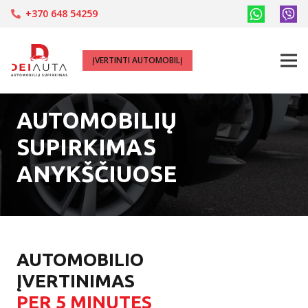
+370 648 54259
ĮVERTINTI AUTOMOBILĮ
AUTOMOBILIŲ
SUPIRKIMAS
ANYKŠČIUOSE
AUTOMOBILIO
ĮVERTINIMAS
PER 5 MINUTES