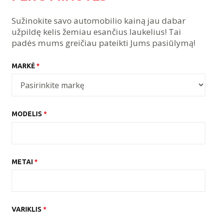
Sužinokite savo automobilio kainą jau dabar
užpildę kelis žemiau esančius laukelius! Tai
padės mums greičiau pateikti Jums pasiūlymą!
MARKĖ
*
MODELIS
*
METAI
*
VARIKLIS
*