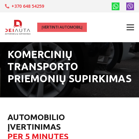
+370 648 54259
ĮVERTINTI AUTOMOBILĮ
KOMERCINIŲ
TRANSPORTO
PRIEMONIŲ SUPIRKIMAS
AUTOMOBILIO
ĮVERTINIMAS
PER 5 MINUTES