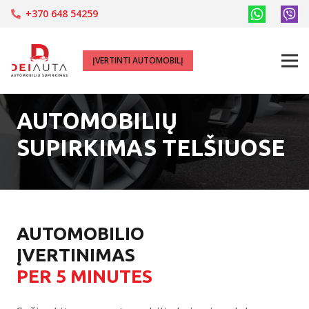
+370 648 54259
ĮVERTINTI AUTOMOBILĮ
AUTOMOBILIŲ
SUPIRKIMAS TELŠIUOSE
AUTOMOBILIO
ĮVERTINIMAS
PER 5 MINUTES