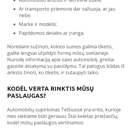
Ar transporto priemonė dar važiuoja, ar jau
nebe;
Markė ir modelis;
Papildomos detalės ar įranga.
Norėdami sužinoti, kokios sumos galima tikėtis,
galite lengvai užpildyti formą mūsų svetainėje.
Nurodę informaciją apie savo automobilį, greitai
gausite atsakymą su pasiūlymu. Tai patogus būdas iš
anksto žinoti, ko tikėtis, ir sutaupyti laiko.
KODĖL VERTA RINKTIS MŪSŲ
PASLAUGAS?
Automobilių supirkimas Telšiuose yra sritis, kurioje
mes siekiame būti geriausi. Štai keletas priežasčių,
kodėl mūsų paslaugos vertinamos: