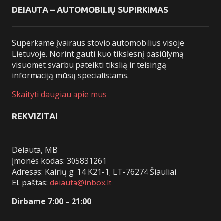
DEIAUTA – AUTOMOBILIŲ SUPIRKIMAS
Superkame įvairaus stovio automobilius visoje
Lietuvoje. Norint gauti kuo tikslesnį pasiūlymą
visuomet svarbu pateikti tikslią ir teisingą
informaciją mūsų specialistams.
Skaityti daugiau apie mus
REKVIZITAI
Deiauta, MB
Įmonės kodas: 305831261
Adresas: Kairių g. 14 K21-1, LT-76274 Šiauliai
El. paštas:
deiauta@inbox.lt
Dirbame 7:00 – 21:00