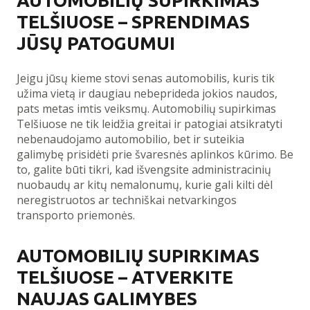
AUTOMOBILIŲ SUPIRKIMAS
TELŠIUOSE – SPRENDIMAS
JŪSŲ PATOGUMUI
Jeigu jūsų kieme stovi senas automobilis, kuris tik
užima vietą ir daugiau nebeprideda jokios naudos,
pats metas imtis veiksmų. Automobilių supirkimas
Telšiuose ne tik leidžia greitai ir patogiai atsikratyti
nebenaudojamo automobilio, bet ir suteikia
galimybę prisidėti prie švaresnės aplinkos kūrimo. Be
to, galite būti tikri, kad išvengsite administracinių
nuobaudų ar kitų nemalonumų, kurie gali kilti dėl
neregistruotos ar techniškai netvarkingos
transporto priemonės.
AUTOMOBILIŲ SUPIRKIMAS
TELŠIUOSE – ATVERKITE
NAUJAS GALIMYBES