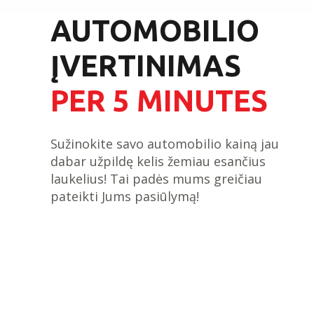
AUTOMOBILIO
ĮVERTINIMAS
PER 5 MINUTES
Sužinokite savo automobilio kainą jau
dabar užpildę kelis žemiau esančius
laukelius! Tai padės mums greičiau
pateikti Jums pasiūlymą!