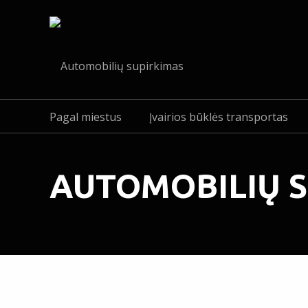
Pagal miestus
Įvairios būklės transportas
AUTOMOBILIŲ S