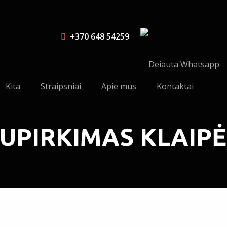
+370 648 54259
Kita
Straipsniai
Apie mus
Kontaktai
UPIRKIMAS KLAIP