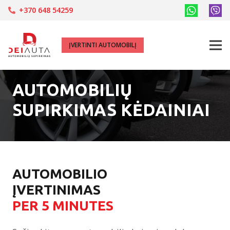
+370 648 54259
ĮVERTINTI AUTOMOBILĮ
AUTOMOBILIŲ
SUPIRKIMAS KĖDAINIAI
AUTOMOBILIO
ĮVERTINIMAS
PER 5 MINUTES