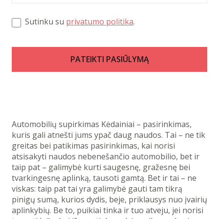
Sutinku su
privatumo politika
.
PATEIKTI PASIŪLYMĄ
Automobilių supirkimas Kėdainiai – pasirinkimas,
kuris gali atnešti jums ypač daug naudos. Tai – ne tik
greitas bei patikimas pasirinkimas, kai norisi
atsisakyti naudos nebenešančio automobilio, bet ir
taip pat – galimybė kurti saugesnę, gražesnę bei
tvarkingesnę aplinką, tausoti gamtą. Bet ir tai – ne
viskas: taip pat tai yra galimybė gauti tam tikrą
pinigų sumą, kurios dydis, beje, priklausys nuo įvairių
aplinkybių. Be to, puikiai tinka ir tuo atveju, jei norisi