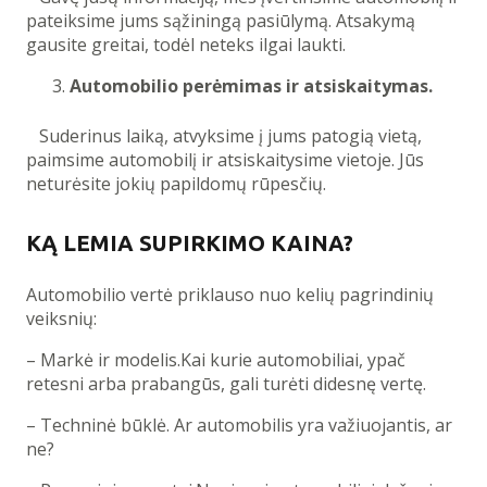
pateiksime jums sąžiningą pasiūlymą. Atsakymą
gausite greitai, todėl neteks ilgai laukti.
Automobilio perėmimas ir atsiskaitymas.
Suderinus laiką, atvyksime į jums patogią vietą,
paimsime automobilį ir atsiskaitysime vietoje. Jūs
neturėsite jokių papildomų rūpesčių.
KĄ LEMIA SUPIRKIMO KAINA?
Automobilio vertė priklauso nuo kelių pagrindinių
veiksnių:
– Markė ir modelis.Kai kurie automobiliai, ypač
retesni arba prabangūs, gali turėti didesnę vertę.
– Techninė būklė. Ar automobilis yra važiuojantis, ar
ne?