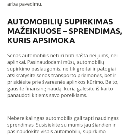
arba pavedimu.
AUTOMOBILIŲ SUPIRKIMAS
MAŽEIKIUOSE – SPRENDIMAS,
KURIS APSIMOKA
Senas automobilis neturi būti našta nei jums, nei
aplinkai. Pasinaudodami mūsų automobilių
supirkimo paslaugomis, ne tik greitai ir patogiai
atsikratysite senos transporto priemonės, bet ir
prisidėsite prie švaresnės aplinkos kūrimo. Be to,
gausite finansinę naudą, kurią galėsite iš karto
panaudoti kitiems savo poreikiams.
Nebereikalingas automobilis gali tapti naudingas
sprendimas. Susisiekite su mumis jau šiandien ir
pasinaudokite visais automobilių supirkimo