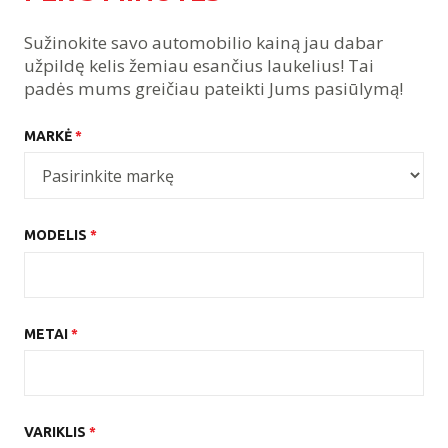
Sužinokite savo automobilio kainą jau dabar
užpildę kelis žemiau esančius laukelius! Tai
padės mums greičiau pateikti Jums pasiūlymą!
MARKĖ
*
MODELIS
*
METAI
*
VARIKLIS
*