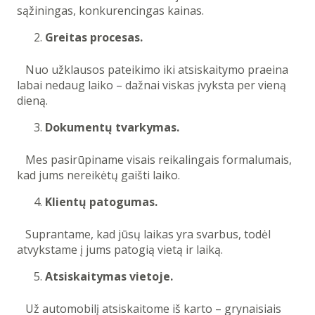
sąžiningas, konkurencingas kainas.
Greitas procesas.
Nuo užklausos pateikimo iki atsiskaitymo praeina
labai nedaug laiko – dažnai viskas įvyksta per vieną
dieną.
Dokumentų tvarkymas.
Mes pasirūpiname visais reikalingais formalumais,
kad jums nereikėtų gaišti laiko.
Klientų patogumas.
Suprantame, kad jūsų laikas yra svarbus, todėl
atvykstame į jums patogią vietą ir laiką.
Atsiskaitymas vietoje.
Už automobilį atsiskaitome iš karto – grynaisiais