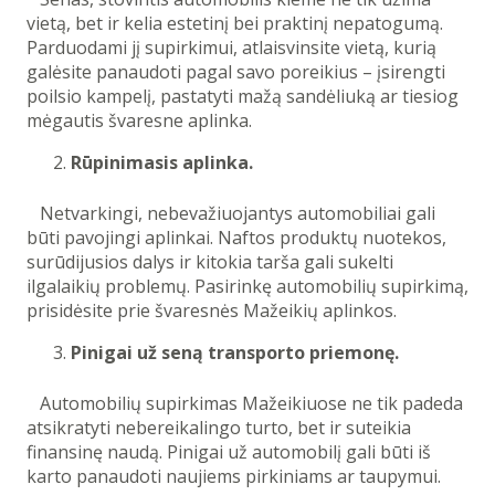
vietą, bet ir kelia estetinį bei praktinį nepatogumą.
Parduodami jį supirkimui, atlaisvinsite vietą, kurią
galėsite panaudoti pagal savo poreikius – įsirengti
poilsio kampelį, pastatyti mažą sandėliuką ar tiesiog
mėgautis švaresne aplinka.
Rūpinimasis aplinka.
Netvarkingi, nebevažiuojantys automobiliai gali
būti pavojingi aplinkai. Naftos produktų nuotekos,
surūdijusios dalys ir kitokia tarša gali sukelti
ilgalaikių problemų. Pasirinkę automobilių supirkimą,
prisidėsite prie švaresnės Mažeikių aplinkos.
Pinigai už seną transporto priemonę.
Automobilių supirkimas Mažeikiuose ne tik padeda
atsikratyti nebereikalingo turto, bet ir suteikia
finansinę naudą. Pinigai už automobilį gali būti iš
karto panaudoti naujiems pirkiniams ar taupymui.