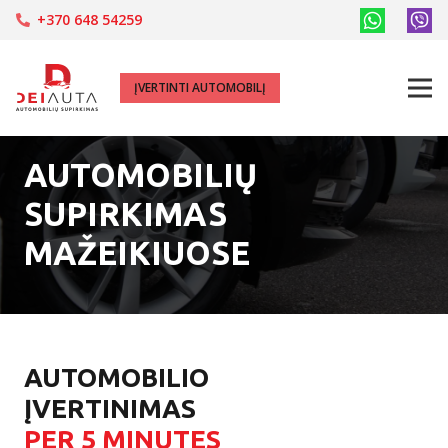
+370 648 54259
ĮVERTINTI AUTOMOBILĮ
AUTOMOBILIŲ
SUPIRKIMAS
MAŽEIKIUOSE
AUTOMOBILIO
ĮVERTINIMAS
PER 5 MINUTES